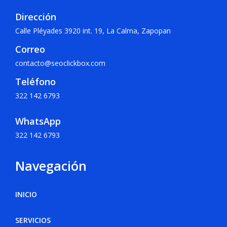
Dirección
Calle Pléyades 3920 int. 19, La Calma, Zapopan
Correo
contacto@seoclickbox.com
Teléfono
322 142 6793
WhatsApp
322 142 6793
Navegación
INICIO
SERVICIOS