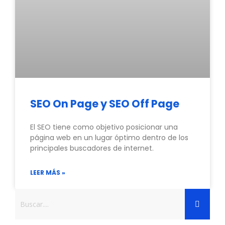
SEO On Page y SEO Off Page
El SEO tiene como objetivo posicionar una
página web en un lugar óptimo dentro de los
principales buscadores de internet.
LEER MÁS »