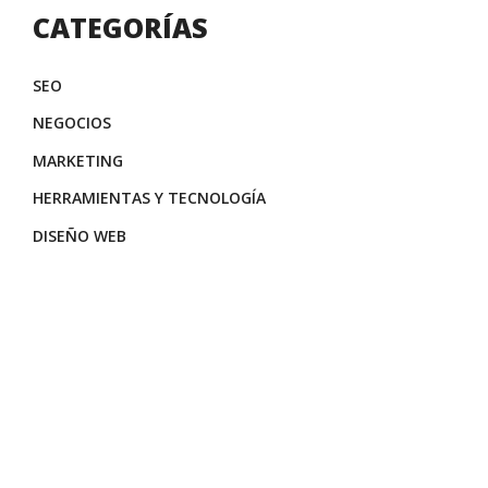
CATEGORÍAS
SEO
NEGOCIOS
MARKETING
HERRAMIENTAS Y TECNOLOGÍA
DISEÑO WEB
¿Quieres estar en
la primera página?