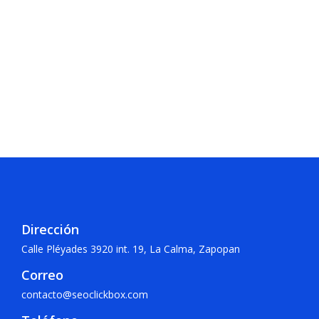
Dirección
Calle Pléyades 3920 int. 19, La Calma, Zapopan
Correo
contacto@seoclickbox.com