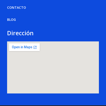
CONTACTO
BLOG
Dirección